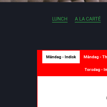
LUNCH
A LA CARTÉ
Måndag - Indisk
Måndag - Th
Torsdag - I