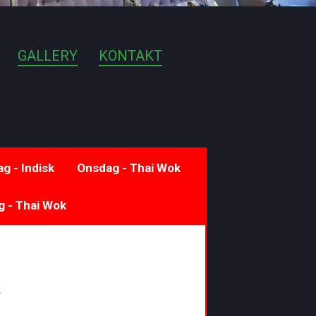
GALLERY
KONTAKT
g - Indisk
Onsdag - Thai Wok
g - Thai Wok
.