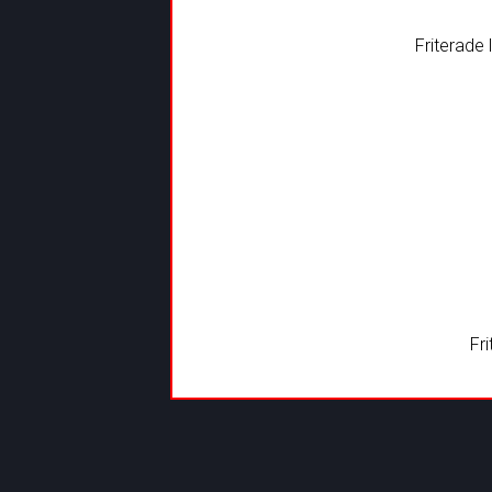
Friterade
Fr